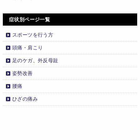
症状別ページ一覧
スポーツを行う方
頭痛・肩こり
足のケガ、外反母趾
姿勢改善
腰痛
ひざの痛み