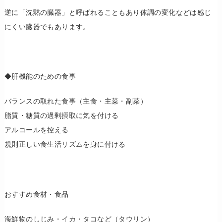
逆に「沈黙の臓器」と呼ばれることもあり体調の変化などは感じ
にくい臓器でもあります。
◆肝機能のための食事
バランスの取れた食事（主食・主菜・副菜）
脂質・糖質の過剰摂取に気を付ける
アルコールを控える
規則正しい食生活リズムを身に付ける
おすすめ食材・食品
海鮮物のしじみ・イカ・タコなど（タウリン）