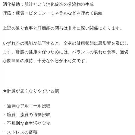
消化補助：胆汁という消化促進の分泌物の生成
貯蔵：糖質・ビタミン・ミネラルなどを貯めて供給
上記の通り食事と肝機能の関与は非常に深い関係にあります。
いずれかの機能が低下すると、全身の健康状態に悪影響を及ぼし
ます。肝臓の健康を保つためには、バランスの取れた食事、適切
な飲酒量の維持、十分な休息が不可欠です。
★肝臓が悪くなりやすい習慣
・過剰なアルコール摂取
・糖質、脂質の過剰摂取
・不規則な食生活や欠食
・ストレスの蓄積