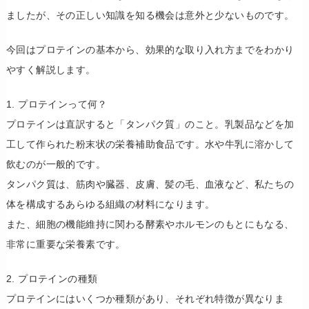
ましたが、その正しい知識を知る機会は意外と少ないものです。
今回はプロテインの基本から、効果的な取り入れ方までをわかり
やすく解説します。
​1. プロテインって何？
​プロテインは直訳すると「タンパク質」のこと。乳製品などを加
工して作られた粉末状の栄養補助食品です。水や牛乳に溶かして
飲むのが一般的です。
​タンパク質は、筋肉や臓器、皮膚、髪の毛、血液など、私たちの
体を構成するあらゆる組織の材料になります。
また、細胞の機能維持に関わる酵素やホルモンのもとにもなる、
非常に重要な栄養素です。
​2. プロテインの種類
​プロテインにはいくつか種類があり、それぞれ特徴が異なりま