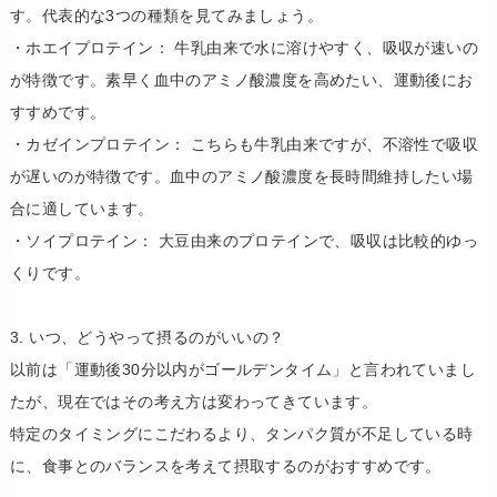
す。代表的な3つの種類を見てみましょう。
​・ホエイプロテイン： 牛乳由来で水に溶けやすく、吸収が速いの
が特徴です。素早く血中のアミノ酸濃度を高めたい、運動後にお
すすめです。
​・カゼインプロテイン： こちらも牛乳由来ですが、不溶性で吸収
が遅いのが特徴です。血中のアミノ酸濃度を長時間維持したい場
合に適しています。
​・ソイプロテイン： 大豆由来のプロテインで、吸収は比較的ゆっ
くりです。
3. いつ、どうやって摂るのがいいの？
​以前は「運動後30分以内がゴールデンタイム」と言われていまし
たが、現在ではその考え方は変わってきています。
特定のタイミングにこだわるより、タンパク質が不足している時
に、食事とのバランスを考えて摂取するのがおすすめです。