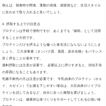
​例えば、朝食時や間食、運動の前後、就寝前など、生活スタイル
に合わせて取り入れると良いでしょう。
​4. 摂取する上での注意点
​プロテインは手軽で便利ですが、あくまでも「補助」として活用
することが大切です。
​プロテインだけを摂るような偏った食生活にならないようにしま
しょう。 三大栄養素（タンパク質、脂質、炭水化物）をバランス
良く摂ることが基本です。
​過剰摂取には注意が必要で、 必要以上に摂りすぎると、消化不良
の原因になることもあります。
​乳糖不耐性の方は注意が必要です。 牛乳由来のプロテイン（ホエ
イ、カゼイン）でお腹を下しやすい場合は、大豆由来のソイプロ
テインを試してみるなど、自分に合った種類を選びましょう。
​プロテインは、健康的な体づくりをサポートしてくれる心強い味