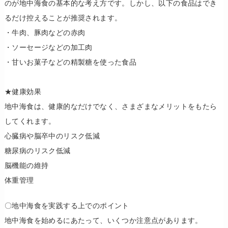
のが地中海食の基本的な考え方です。しかし、以下の食品はでき
るだけ控えることが推奨されます。
​・牛肉、豚肉などの赤肉
​・ソーセージなどの加工肉
​・甘いお菓子などの精製糖を使った食品
★健康効果
​地中海食は、健康的なだけでなく、さまざまなメリットをもたら
してくれます。
​心臓病や脳卒中のリスク低減
​糖尿病のリスク低減
​脳機能の維持
​体重管理
〇​地中海食を実践する上でのポイント
​地中海食を始めるにあたって、いくつか注意点があります。