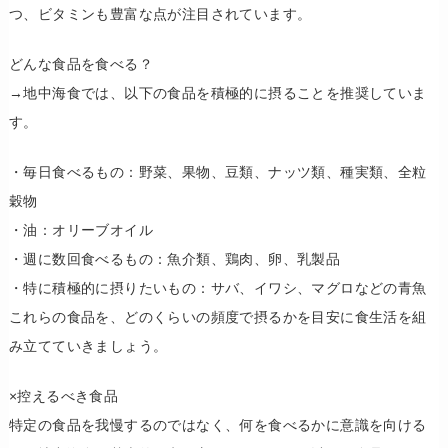
つ、ビタミンも豊富な点が注目されています。
​どんな食品を食べる？
​→​地中海食では、以下の食品を積極的に摂ることを推奨していま
す。
​・毎日食べるもの：野菜、果物、豆類、ナッツ類、種実類、全粒
穀物
​・油：オリーブオイル
​・週に数回食べるもの：魚介類、鶏肉、卵、乳製品
​・特に積極的に摂りたいもの：サバ、イワシ、マグロなどの青魚
​これらの食品を、どのくらいの頻度で摂るかを目安に食生活を組
み立てていきましょう。
×​控えるべき食品
​特定の食品を我慢するのではなく、何を食べるかに意識を向ける