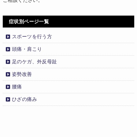
ご相談ください。
症状別ページ一覧
スポーツを行う方
頭痛・肩こり
足のケガ、外反母趾
姿勢改善
腰痛
ひざの痛み