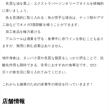
​ 良質な油を選ぶ：エクストラバージンオリーブオイルを積極的
に使いましょう。
​ 魚を意識的に取り入れる：魚が苦手な場合は、ナッツ類やアマ
ニ油などでオメガ3脂肪酸を補うことができます。
​ 加工食品を極力避ける
​ アルコールは適量を守る：食事中に赤ワインを飲むこともあり
ますが、無理に飲む必要はありません。
​地中海食は、タンパク質や良質な脂質をしっかり摂ることで、抗
酸化作用も期待できる、非常におすすめの食事法です。ぜひ、
日々の食生活に取り入れてみてください。
これからも健康のための栄養学の発信を行っていきます！
店舗情報