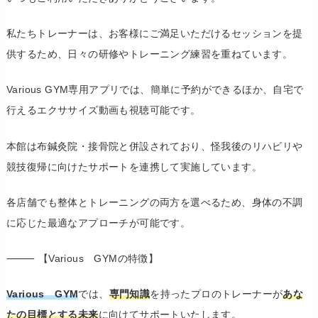
私たちトレーナーは、お客様にご満足いただけるセッションを提
供するため、日々の研修やトレーニング練習を重ねています。
Various GYM専用アプリでは、簡単に予約ができるほか、自宅で
行えるエクササイズ動画も視聴可能です。
本館は布鍼灸院・接骨院と併設されており、怪我後のリハビリや
競技復帰に向けたサポートを連携して実施しています。
各店舗でも整体とトレーニングの両方を選べるため、身体の不調
に応じた最適なアプローチが可能です。
⸻ 【Various GYMの特徴】
Various GYM
では、
専門知識
を持ったプロのトレーナーが
あな
たの目標とする未来
に向けてサポートいたします。