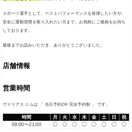
スポーツ選手として、ベストパフォーマンスを発揮したい方や、
安全に運動習慣を取り入れたい方まで、お気軽にご連絡をお待ち
しております。
最後までお読みいただき、ありがとうございました。
店舗情報
営業時間
ヴァリアス ジムは 「 当日予約OK 完全予約制 」 です。
時間
月
火
水
木
金
土
日
祝
09:00〜21:00
◯
◯
◯
◯
◯
◯
◯
◯