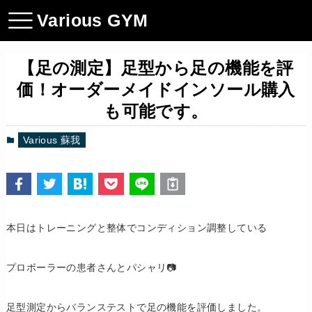
Various GYM
【足の測定】足型から足の機能を評
価！オーダーメイドインソール購入
も可能です。
Various 蘇我
本日はトレーニングと整体でコンディション調整している
プロボーラーの患者さんとパシャリ📷
足型測定からバランステストで足の機能を評価しました。