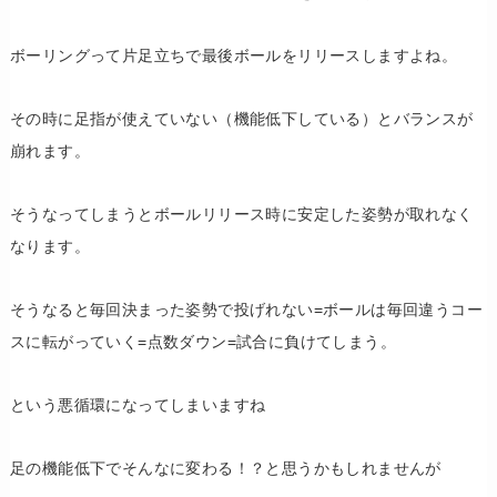
ボーリングって片足立ちで最後ボールをリリースしますよね。
その時に足指が使えていない（機能低下している）とバランスが
崩れます。
そうなってしまうとボールリリース時に安定した姿勢が取れなく
なります。
そうなると毎回決まった姿勢で投げれない=ボールは毎回違うコー
スに転がっていく=点数ダウン=試合に負けてしまう。
という悪循環になってしまいますね
足の機能低下でそんなに変わる！？と思うかもしれませんが