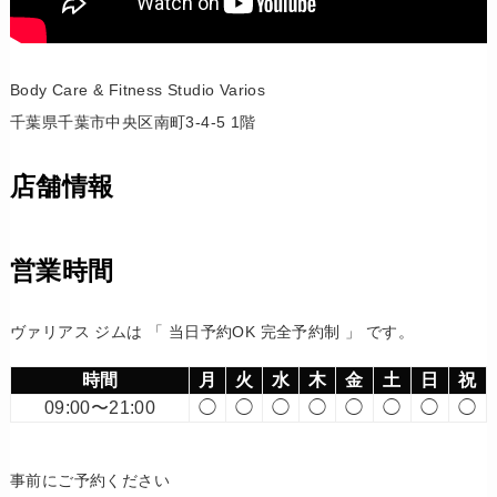
Body Care & Fitness Studio Varios
千葉県千葉市中央区南町3-4-5 1階
店舗情報
営業時間
ヴァリアス ジムは 「 当日予約OK 完全予約制 」 です。
時間
月
火
水
木
金
土
日
祝
09:00〜21:00
◯
◯
◯
◯
◯
◯
◯
◯
事前にご予約ください