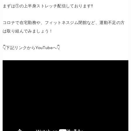
まずは①の上半身ストレッチ配信しております‼️
コロナで在宅勤務や、フィットネスジム閉館など、運動不足の方
は取り組んでみましょう！
👇下記リンクからYouTubeへ👇