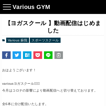
Various GYM
【ヨガスクール 】動画配信はじめま
した
Various 蘇我
スポーツスクール
おはようございます！
variousヨガスクール🧘🏻‍♂️
今月はコロナの影響により動画配信へと切り替えております。
全6本に分け配信いたします。