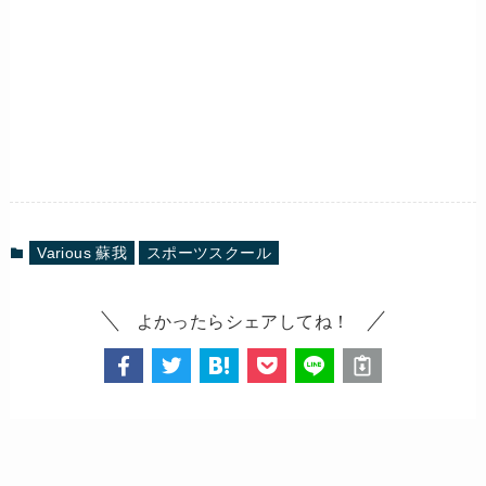
Various 蘇我
スポーツスクール
よかったらシェアしてね！