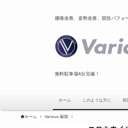
腰痛改善、姿勢改善、競技パフォ
無料駐車場4台完備！
ホーム
このような方に
初
ホーム
Various 蘇我