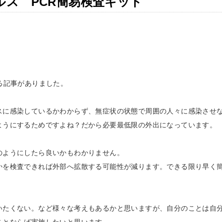
ルス PCR簡易検査キット
る記事がありました。
スに感染しているかわからず、無症状の状態で周囲の人々に感染させ
ようにするためですよね？だから必要最低限の外出になっています。
のようにしたら良いかもわかりません。
かを検査できれば外部へ拡散する可能性が減ります。できる限り早く
いたくない。など様々な考えもあるかと思いますが、自分のことは自