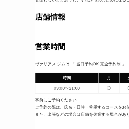
管理しないとと思うし、それが他人のためになる
店舗情報
営業時間
ヴァリアス ジムは 「 当日予約OK 完全予約制 」
時間
月
09:00〜21:00
◯
事前にご予約ください
ご予約の際は、氏名・日時・希望するコースをお
また、出張などの場合は店舗を休業する場合があ