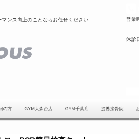
営業
ーマンス向上のことならお任せください
休診
回の方
GYM大森台店
GYM千葉店
提携接骨院