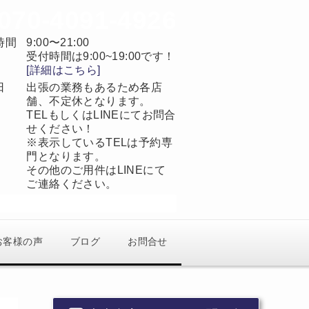
070-4091-4926
時間
9:00〜21:00
受付時間は9:00~19:00です！
[詳細はこちら]
日
出張の業務もあるため各店
舗、不定休となります。
TELもしくはLINEにてお問合
せください！
※表示しているTELは予約専
門となります。
その他のご用件はLINEにて
ご連絡ください。
当日予約OK
完全予約制
お客様の声
ブログ
お問合せ