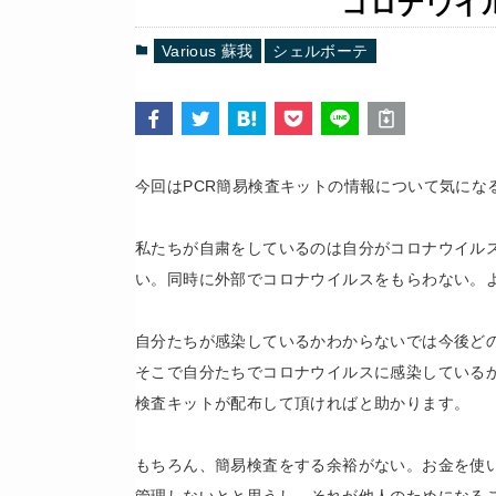
コロナウイ
Various 蘇我
シェルボーテ
今回はPCR簡易検査キットの情報について気にな
私たちが自粛をしているのは自分がコロナウイル
い。同時に外部でコロナウイルスをもらわない。
自分たちが感染しているかわからないでは今後ど
そこで自分たちでコロナウイルスに感染している
検査キットが配布して頂ければと助かります。
もちろん、簡易検査をする余裕がない。お金を使