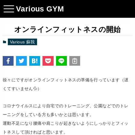
Various GYM
オンラインフィットネスの開始
Various 蘇我
徐々にですがオンラインフィットネスの準備を行っています（遅
くてすいません💦）
コロナウイルスにより自宅でのトレーニング、公園などでのトレ
ーニングをしている方も多いかとは思います。
運動不足になり腰痛や肩こりが起きないようにしっかりとフィッ
トネスして頂ければと思います。