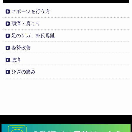
スポーツを行う方
頭痛・肩こり
足のケガ、外反母趾
姿勢改善
腰痛
ひざの痛み