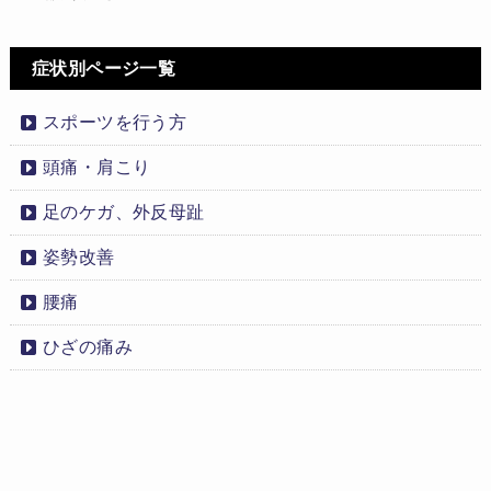
症状別ページ一覧
スポーツを行う方
頭痛・肩こり
足のケガ、外反母趾
姿勢改善
腰痛
ひざの痛み