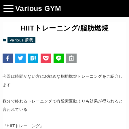
Various GYM
HIITトレーニング/脂肪燃焼
Various 蘇我
今回は時間がない方にお勧めな脂肪燃焼トレーニングをご紹介し
ます！
数分で終わるトレーニングで有酸素運動よりも効果が得られると
言われている
『HIITトレーニング』