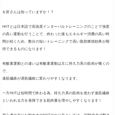
を皆さんは知っていますか！？
HIITとは日本語で高強度インターバルトレーニングのことで強度
の高い運動を行うことで、終わった後もエネルギー消費の高い時
間が続くため、数分の短いトレーニングで高い脂肪燃焼効果が期
待できるものになります！
有酸素運動との違いは有酸素運動は主に持久力系の筋肉が働くの
で、
速筋繊維が遅筋繊維に変わりやすくなります。
一方HIITは短時間で終わる為、持久力系の筋肉を使わず速筋繊維
といわれる力を発揮できる筋肉量を増やしやすくなります！
初心者の方にお勧めすのHIITのやり方としては、20秒全力で動き