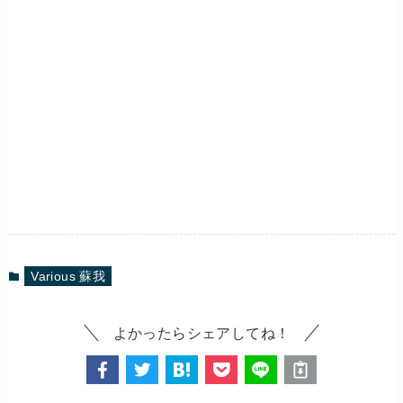
Various 蘇我
よかったらシェアしてね！