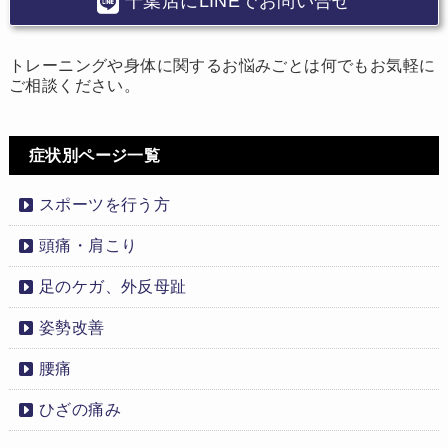
千葉店にLINEでお問い合せ
トレーニングや身体に関するお悩みごとは何でもお気軽に
ご相談ください。
症状別ページ一覧
スポーツを行う方
頭痛・肩こり
足のケガ、外反母趾
姿勢改善
腰痛
ひざの痛み