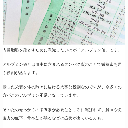
内臓脂肪を落とすために意識したいのが「アルブミン値」です。
アルブミン値とは血中に含まれるタンパク質のことで栄養素を運
ぶ役割があります。
摂った栄養を体の隅々に届ける大事な役割なのですが、今多くの
方がこのアルブミン不足となっています。
そのためせっかくの栄養素が必要なところに運ばれず、貧血や免
疫力の低下、骨や筋が弱るなどの症状が出ている方も。