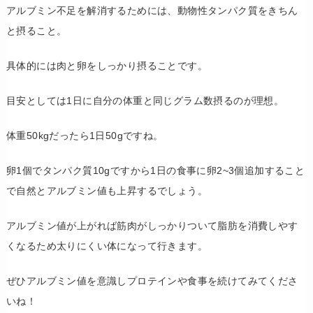
アルブミン不足を解消するためには、動物性タンパク質をきちん
と摂ること。
具体的には肉と卵をしっかり摂ることです。
目安としては1日に自分の体重と同じグラム数摂るのが理想。
体重50kgだったら1日50gですね。
卵1個でタンパク質10gですから1日の食事に卵2~3個追加すること
で自然とアルブミン値も上昇するでしょう。
アルブミン値が上がれば筋肉がしっかりついて脂肪を消費しやす
くなるため太りにくい体になって行きます。
ぜひアルブミン値を意識しプロテインや食事を続けてみてくださ
いね！