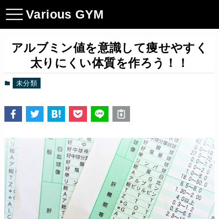
Various GYM
アルブミン値を意識して痩せやすく
太りにくい体質を作ろう！！
未分類