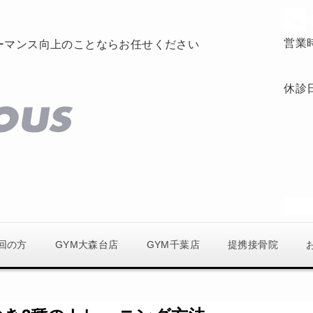
営業
ーマンス向上のことならお任せください
休診
回の方
GYM大森台店
GYM千葉店
提携接骨院