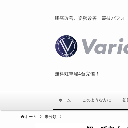
腰痛改善、姿勢改善、競技パフォ
無料駐車場4台完備！
ホーム
このような方に
初
ホーム
未分類