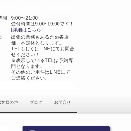
070-4091-4926
時間
9:00〜21:00
受付時間は9:00~19:00です！
[詳細はこちら]
日
出張の業務もあるため各店
舗、不定休となります。
TELもしくはLINEにてお問合
せください！
※表示しているTELは予約専
門となります。
その他のご用件はLINEにて
ご連絡ください。
当日予約OK
完全予約制
お客様の声
ブログ
お問合せ