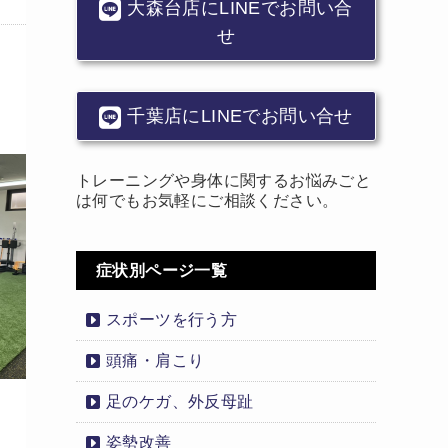
大森台店にLINEでお問い合
せ
千葉店にLINEでお問い合せ
トレーニングや身体に関するお悩みごと
は何でもお気軽にご相談ください。
症状別ページ一覧
スポーツを行う方
頭痛・肩こり
足のケガ、外反母趾
姿勢改善