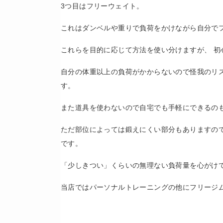
3つ目はフリーウェイト。
これはダンベルや重りで負荷をかけながら自分で
これらを目的に応じて方法を使い分けますが、 初
自分の体重以上の負荷がかからないので怪我のリ
す。
また道具を使わないので自宅でも手軽にできるの
ただ部位によっては鍛えにくい部分もありますの
です。
「少しきつい」くらいの無理ない負荷量を心がけ
当店ではパーソナルトレーニングの他にフリージ