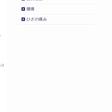
腰痛
ひざの痛み
で
あり