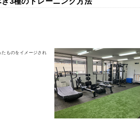
べき3種のトレーニング方法
ったものをイメージされ