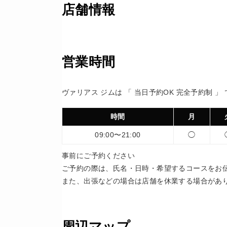
店舗情報
営業時間
ヴァリアス ジムは 「 当日予約OK 完全予約制 」
時間
月
09:00〜21:00
◯
事前にご予約ください
ご予約の際は、氏名・日時・希望するコースをお
また、出張などの場合は店舗を休業する場合があ
周辺マップ