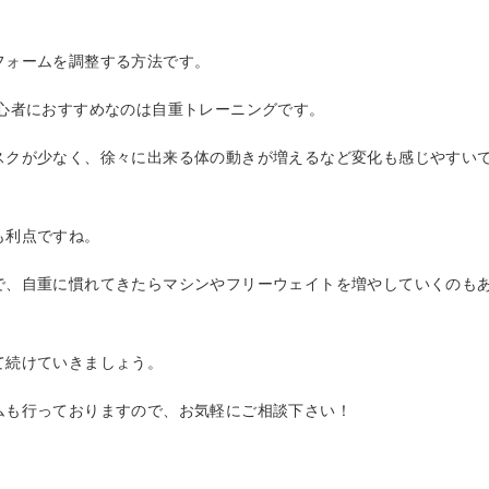
フォームを調整する方法です。
心者におすすめなのは自重トレーニングです。
スクが少なく、徐々に出来る体の動きが増えるなど変化も感じやすい
も利点ですね。
で、自重に慣れてきたらマシンやフリーウェイトを増やしていくのも
て続けていきましょう。
ムも行っておりますので、お気軽にご相談下さい！