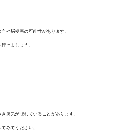
出血や脳梗塞の可能性があります。
へ行きましょう。
べき病気が隠れていることがあります。
してみてください。