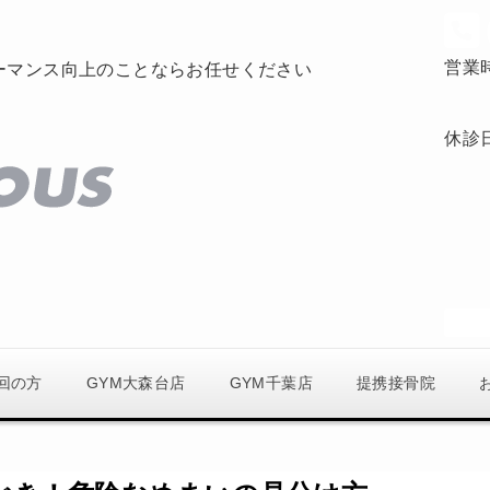
営業
ーマンス向上のことならお任せください
休診
回の方
GYM大森台店
GYM千葉店
提携接骨院