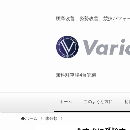
腰痛改善、姿勢改善、競技パフォ
無料駐車場4台完備！
ホーム
このような方に
初
ホーム
未分類