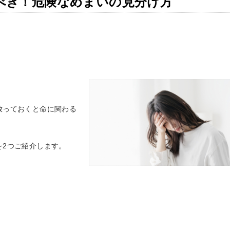
べき！危険なめまいの見分け方
放っておくと命に関わる
を2つご紹介します。