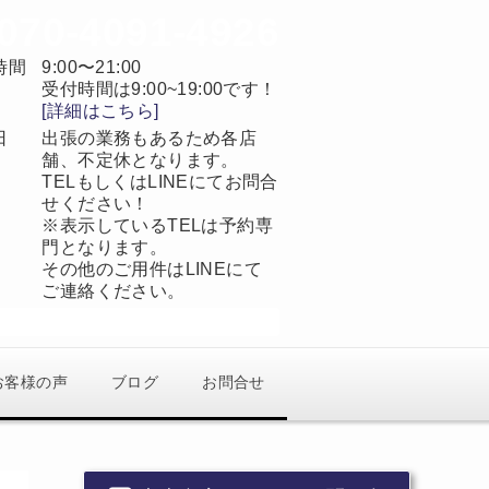
070-4091-4926
時間
9:00〜21:00
受付時間は9:00~19:00です！
[詳細はこちら]
日
出張の業務もあるため各店
舗、不定休となります。
TELもしくはLINEにてお問合
せください！
※表示しているTELは予約専
門となります。
その他のご用件はLINEにて
ご連絡ください。
当日予約OK
完全予約制
お客様の声
ブログ
お問合せ