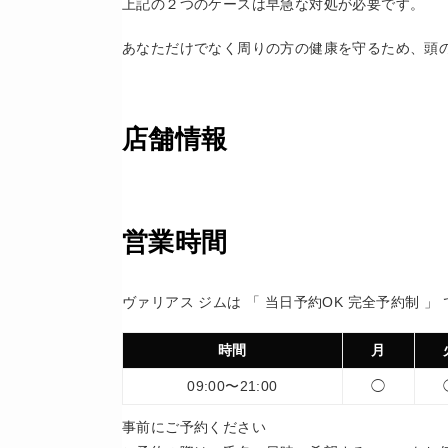
上記の２つのケースは早急な対処が必要です。
あなただけでなく周りの方の健康を守るため、頭
店舗情報
営業時間
ヴァリアス ジムは 「 当日予約OK 完全予約制 」
時間
月
09:00〜21:00
◯
事前にご予約ください