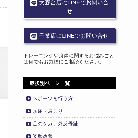
大森台店にLINEでお問い合
せ
千葉店にLINEでお問い合せ
トレーニングや身体に関するお悩みごと
は何でもお気軽にご相談ください。
症状別ページ一覧
スポーツを行う方
頭痛・肩こり
足のケガ、外反母趾
姿勢改善