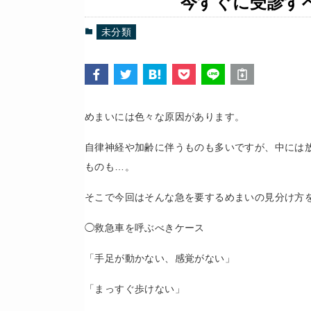
今すぐに受診す
未分類
めまいには色々な原因があります。
自律神経や加齢に伴うものも多いですが、中には
ものも…。
そこで今回はそんな急を要するめまいの見分け方
◯救急車を呼ぶべきケース
「手足が動かない、感覚がない」
「まっすぐ歩けない」