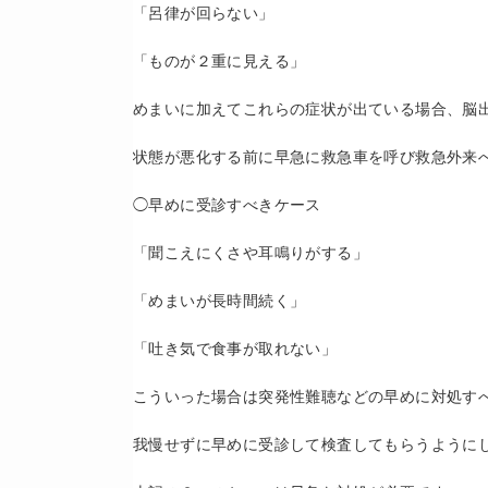
「呂律が回らない」
「ものが２重に見える」
めまいに加えてこれらの症状が出ている場合、脳
状態が悪化する前に早急に救急車を呼び救急外来
◯早めに受診すべきケース
「聞こえにくさや耳鳴りがする」
「めまいが長時間続く」
「吐き気で食事が取れない」
こういった場合は突発性難聴などの早めに対処す
我慢せずに早めに受診して検査してもらうように