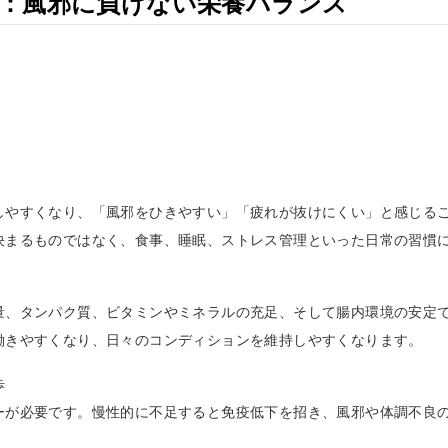
：風邪に負けない栄養バランス
しやすくなり、「風邪をひきやすい」「疲れが抜けにくい」と感じる
決まるものではなく、食事、睡眠、ストレス管理といった日常の習慣
量、タンパク質、ビタミンやミネラルの充足、そして腸内環境の安定
働きやすくなり、日々のコンディションを維持しやすくなります。
歩
ーが必要です。慢性的に不足すると免疫低下を招き、風邪や体調不良