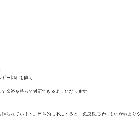
間
ルギー切れを防ぐ
して余裕を持って対応できるようになります。
ら作られています。日常的に不足すると、免疫反応そのものが弱まり