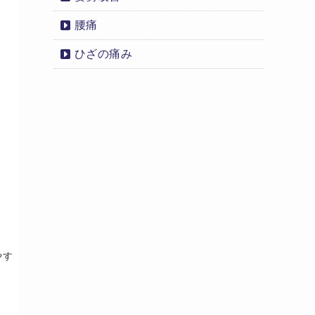
腰痛
ひざの痛み
やす