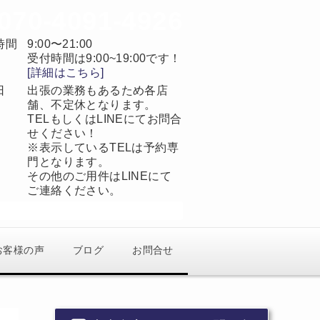
070-4091-4926
時間
9:00〜21:00
受付時間は9:00~19:00です！
[詳細はこちら]
日
出張の業務もあるため各店
舗、不定休となります。
TELもしくはLINEにてお問合
せください！
※表示しているTELは予約専
門となります。
その他のご用件はLINEにて
ご連絡ください。
当日予約OK
完全予約制
お客様の声
ブログ
お問合せ