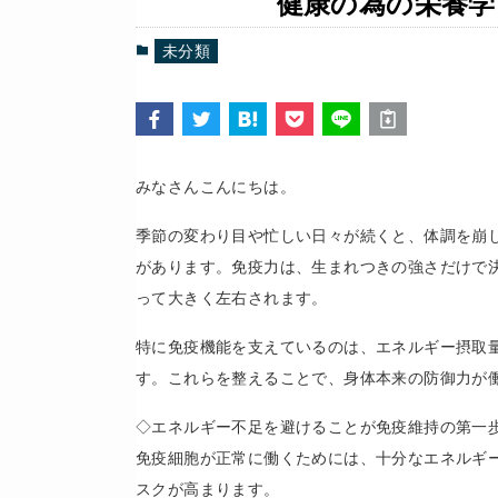
健康の為の栄養学
未分類
みなさんこんにちは。
季節の変わり目や忙しい日々が続くと、体調を崩
があります。免疫力は、生まれつきの強さだけで
って大きく左右されます。
特に免疫機能を支えているのは、エネルギー摂取
す。これらを整えることで、身体本来の防御力が
◇エネルギー不足を避けることが免疫維持の第一
免疫細胞が正常に働くためには、十分なエネルギ
スクが高まります。