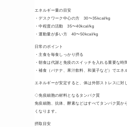
エネルギー量の目安
・デスクワーク中心の方 30〜35kcal/kg
・中程度の活動 35〜40kcal/kg
・運動量が多い方 40〜50kcal/kg
日常のポイント
・主食を毎食しっかり摂る
・朝食は代謝と免疫のスイッチを入れる重要な時
・補食（バナナ、果汁飲料、和菓子など）でエネ
エネルギーが安定すると、体は外部ストレスに対
◇免疫細胞の材料となるタンパク質
免疫細胞、抗体、酵素などはすべてタンパク質か
くなります。
摂取目安