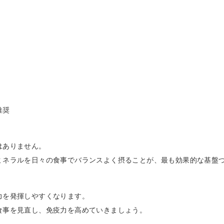
推奨
はありません。
ミネラルを日々の食事でバランスよく摂ることが、最も効果的な基盤
力を発揮しやすくなります。
食事を見直し、免疫力を高めていきましょう。