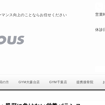
営業
ーマンス向上のことならお任せください
休診
回の方
GYM大森台店
GYM千葉店
提携接骨院