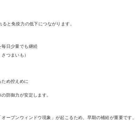
れると免疫力の低下につながります。
を毎日少量でも継続
、さつまいも）
るため控えめに
体の防御力が安定します。
「オープンウィンドウ現象」が起こるため、早期の補給が重要です。