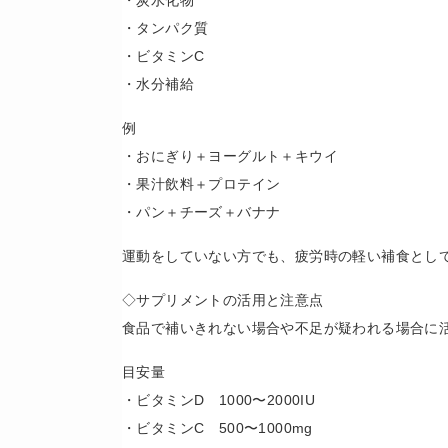
・炭水化物
・タンパク質
・ビタミンC
・水分補給
例
・おにぎり＋ヨーグルト＋キウイ
・果汁飲料＋プロテイン
・パン＋チーズ＋バナナ
運動をしていない方でも、疲労時の軽い補食とし
◇サプリメントの活用と注意点
食品で補いきれない場合や不足が疑われる場合に
目安量
・ビタミンD 1000〜2000IU
・ビタミンC 500〜1000mg