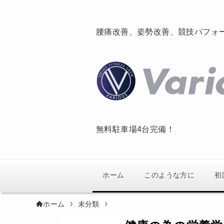
腰痛改善、姿勢改善、競技パフォ
無料駐車場4台完備！
ホーム
このような方に
初
ホーム
未分類