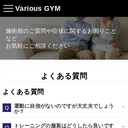
Various GYM
施術前のご質問や症状に関するお困りごと
など
お気軽にご相談ください
よくある質問
よくある質問
運動に自信がないのですが大丈夫でしょう
か？
トレーニングの服装はどうしたら良いです