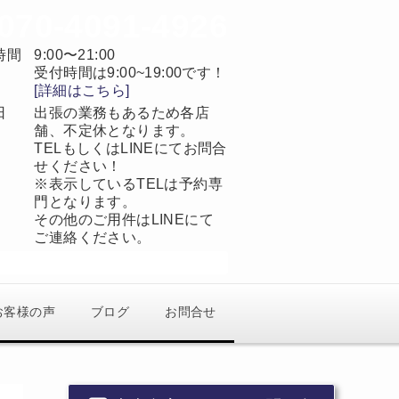
070-4091-4926
時間
9:00〜21:00
受付時間は9:00~19:00です！
[詳細はこちら]
日
出張の業務もあるため各店
舗、不定休となります。
TELもしくはLINEにてお問合
せください！
※表示しているTELは予約専
門となります。
その他のご用件はLINEにて
ご連絡ください。
当日予約OK
完全予約制
お客様の声
ブログ
お問合せ