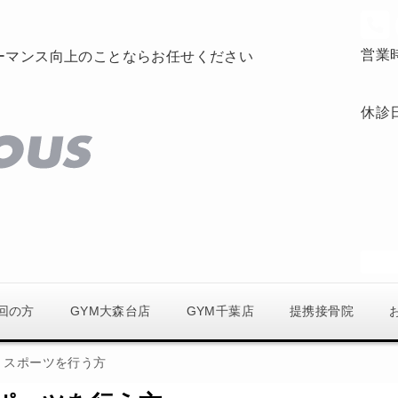
営業
ーマンス向上のことならお任せください
休診
回の方
GYM大森台店
GYM千葉店
提携接骨院
スポーツを行う方