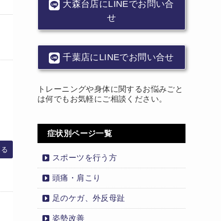
大森台店にLINEでお問い合
せ
千葉店にLINEでお問い合せ
トレーニングや身体に関するお悩みごと
は何でもお気軽にご相談ください。
症状別ページ一覧
みる
スポーツを行う方
頭痛・肩こり
足のケガ、外反母趾
姿勢改善