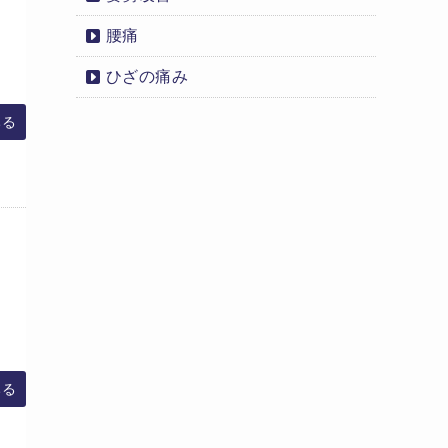
腰痛
ひざの痛み
みる
みる