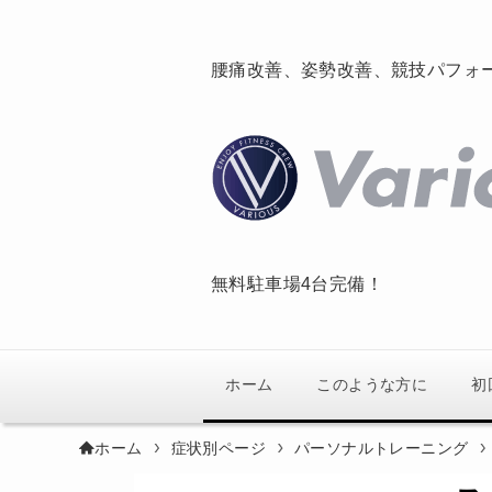
腰痛改善、姿勢改善、競技パフォ
無料駐車場4台完備！
ホーム
このような方に
初
ホーム
症状別ページ
パーソナルトレーニング