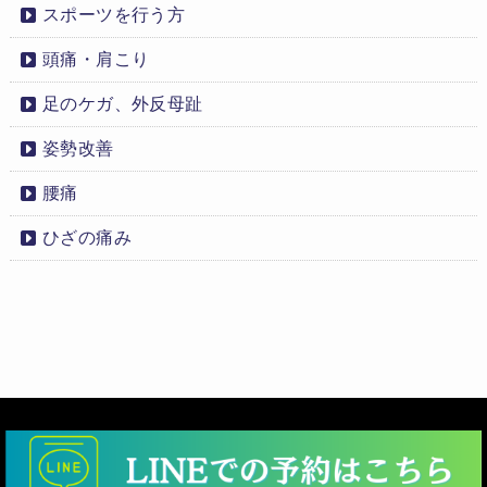
スポーツを行う方
頭痛・肩こり
足のケガ、外反母趾
姿勢改善
腰痛
ひざの痛み