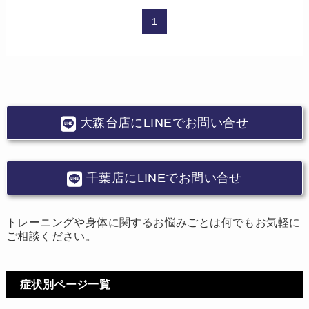
1
大森台店にLINEでお問い合せ
千葉店にLINEでお問い合せ
トレーニングや身体に関するお悩みごとは何でもお気軽に
ご相談ください。
症状別ページ一覧