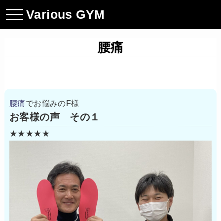
Various GYM
腰痛
腰痛
でお悩みのF様
お客様の声 その１
★★★★★