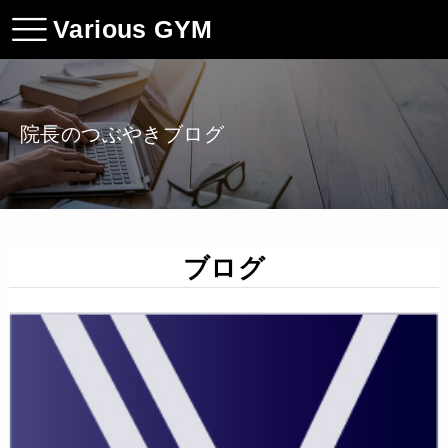
Various GYM
院長のつぶやきブログ
ブログ