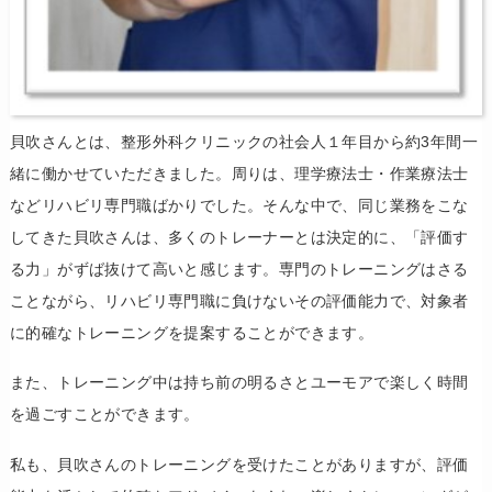
貝吹さんとは、整形外科クリニックの社会人１年目から約3年間一
緒に働かせていただきました。周りは、理学療法士・作業療法士
などリハビリ専門職ばかりでした。そんな中で、同じ業務をこな
してきた貝吹さんは、多くのトレーナーとは決定的に、「評価す
る力」がずば抜けて高いと感じます。専門のトレーニングはさる
ことながら、リハビリ専門職に負けないその評価能力で、対象者
に的確なトレーニングを提案することができます。
また、トレーニング中は持ち前の明るさとユーモアで楽しく時間
を過ごすことができます。
私も、貝吹さんのトレーニングを受けたことがありますが、評価