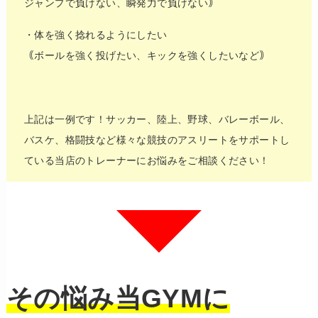
ジャンプで負けない、瞬発力で負けない｠
・体を強く捻れるようにしたい
｟ボールを強く投げたい、キックを強くしたいなど｠
上記は一例です！サッカー、陸上、野球、バレーボール、
バスケ、格闘技など様々な競技のアスリートをサポートし
ている当店のトレーナーにお悩みをご相談ください！
その悩み当GYMに