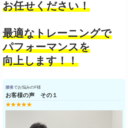
お任せください！
最適なトレーニングで
パフォーマンスを
向上します！！
腰痛
でお悩みのF様
お客様の声 その１
★★★★★